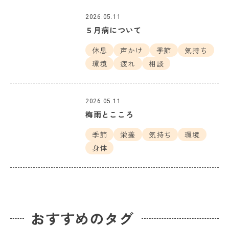
2026.05.11
５月病について
休息
声かけ
季節
気持ち
環境
疲れ
相談
2026.05.11
梅雨とこころ
季節
栄養
気持ち
環境
身体
おすすめのタグ