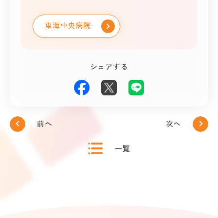
な事業を行っています。ぜひ安心してご連
絡ください。
東海中央病院
シェアする
前へ
次へ
一覧