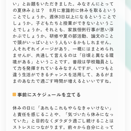
い」とお題をいただきました。みなさんにとって
の夏休みとは？ 8月に意識的に休みを取るという
ことでしょうか。週休3日以上になるということで
しょうか。子どもたちと授業ができないというこ
とでしょうか。それとも、家族恒例行事が思い浮
かぶでしょうか。研修や夏の部活動、論文のこと
で頭がいっぱいという人もいるかもしれません。
人それぞれイメージがあり、一概にはまとめられ
ませんが、共通して言えるのは「日頃と異なる環
境がある」ということです。普段は学校職員とし
て力を発揮されているみなさんですが、いつもと
違う生活ができるチャンスを活用して、あるがま
まのあなたで過ごす時間が増えるといいですね。
事前にスケジュールを立てる
休みの日に「あれもこれもやらなきゃいけない」
と責任を感じることや、「気づいたら休みになっ
ていた」と目的なくダラダラ過ごし続けることは
ストレスにつながります。前々から自分にとって