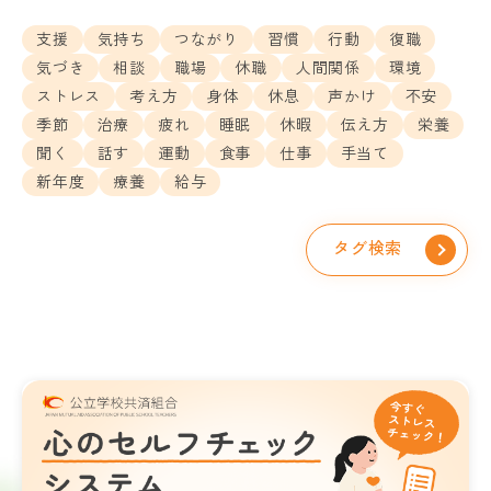
支援
気持ち
つながり
習慣
行動
復職
気づき
相談
職場
休職
人間関係
環境
ストレス
考え方
身体
休息
声かけ
不安
季節
治療
疲れ
睡眠
休暇
伝え方
栄養
聞く
話す
運動
食事
仕事
手当て
新年度
療養
給与
タグ検索