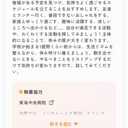
価値がある予定を見つけ、気持ちよく過ごせるス
ケジュールを立てることをおすすめします。友達
とランチへ行く、普段できないおしゃれをする、
家族とゆっくり過ごす、趣味に没頭する、涼しい
ところへ出かけるなど...。自分が満足できる活動
や、わくわくする活動を探してみましょう！主体
的になることで、休みの質が大きく変わります。
学校が始まる1週間くらい前からは、生活リズムを
整えながら、休み明けに備えましょう。動き出せ
ないときも、やるべきことをリストアップするだ
けで気持ちが変わりますので、試してみてくださ
い。
執筆協力
東海中央病院
当院では、メンタルヘルス相談、ストレス
ドック、リワークプログラム、講師派遣事
業、メンタルヘルス研究事業といったよう