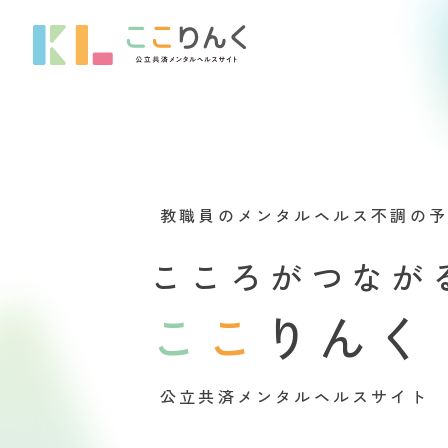
教職員のメンタルヘルス不調の
こころがつなが
こ
こ
りんく
公立共済メンタルヘルスサイト