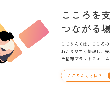
こころを
つながる
ここりんくは、こころの
わかりやすく整理し、安
た情報プラットフォーム
ここりんくとは？