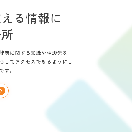
支える情報に
場所
健康に関する知識や相談先を
心してアクセスできるようにし
です。