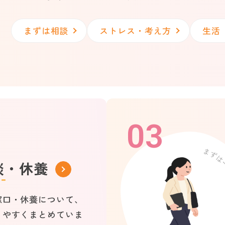
まずは相談
ストレス・考え方
生活
03
談・休養
窓口・休養について、
りやすくまとめていま