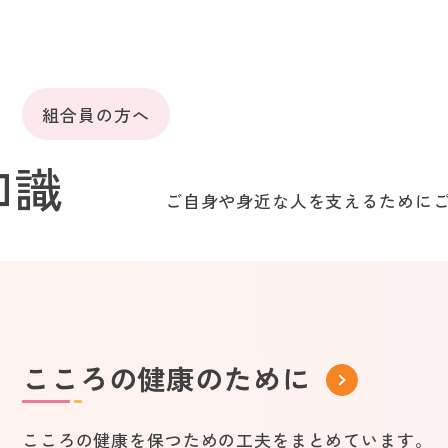
組合員の方へ
知識
ご自身や身近な人を支えるために
こころの健康のために
こころの健康を保つための工夫をまとめています。