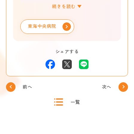
ドック、リワークプログラム、講師派遣事
業、メンタルヘルス研究事業といったよう
な事業を行っています。ぜひ安心してご連
絡ください。
東海中央病院
シェアする
前へ
次へ
一覧