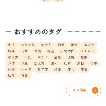
おすすめのタグ
支援
つながり
気持ち
習慣
復職
気づき
職場
行動
休職
相談
人間関係
ストレス
考え方
不安
声かけ
治療
環境
睡眠
身体
休息
伝え方
聞く
話す
運動
仕事
休暇
手当て
新年度
栄養
疲れ
療養
給与
食事
タグ検索