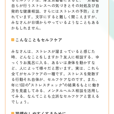
自らが行うストレスへの気づきとその対処及び自
発的な健康相談、さらにはストレスの予防」とさ
れています。文字にすると難しく聞こえますが、
みなさんが日頃からやっているようなこともある
かもしれません。
こんなこともセルフケア
みなさんは、ストレスが溜まっていると感じた
時、どんなことをしますか？友人に相談する、ゆ
っくりお風呂に入る、あるいは身体を動かすな
ど、人によって様々だと思います。実は、これら
全てがセルフケアの一種です。ストレスを発散す
る行動それ自体が、セルフケアなのです。また、
年に1回の"ストレスチェック"の結果をもとに働き
方を見直してみる、メンタルヘルス相談を活用し
てみる、なんてことも立派なセルフケアと言える
でしょう。
習慣化しやすくするために